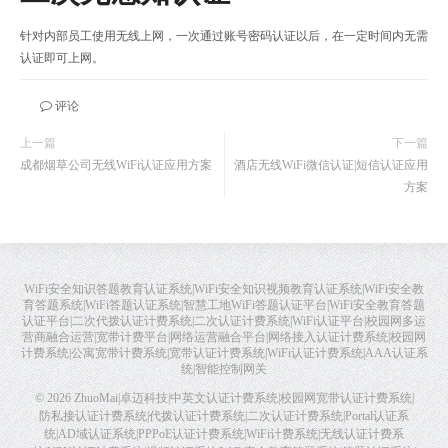
针对内部员工使用无线上网，一次通过账号密码认证以后，在一定时间内无需
认证即可上网。
评论
上一篇
下一篇
成都烟草公司无线WiFi认证应用方案
酒店无线WiFi微信认证|短信认证应用
方案
WiFi安全知识答题教育认证系统|WiFi安全知识视频教育认证系统|WiFi安全教
育答题系统|WiFi答题认证系统|智慧工地WiFi答题认证平台|WiFi安全教育答题
认证平台|二次代拨认证计费系统|二次认证计费系统|WiFi认证平台|校园网多运
营商融合运营|宽带计费平台|网络运营融合平台|网络接入认证计费系统|校园网
计费系统|公寓宽带计费系统|宽带认证计费系统|WiFi认证计费系统|AAA认证系
统|智能控制网关
© 2026
ZhuoMai|卓迈科技|中英文认证计费系统|校园网宽带认证计费系统|
防私接认证计费系统|代拨认证计费系统|二次认证计费系统|Portal认证系
统|AD域认证系统|PPPoE认证计费系统|WiFi计费系统|无线认证计费系