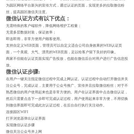
为园区网络平台新兴的宣传方式，通过认证的页面，实现
更多
的拉取微信粉
丝，提高园区微信关注度。
微信认证方式有以下优点：
无需特殊的客户端软件，降低网络维护工程量；
无需多层数据封装，保证效率；
即连即用，非常方便用户顾客使用。
支持自定义WEB页面，管理员可以自定义适合公司自身效果的WEB认证页
面，一个美观、大气、漂亮的WEB页面，足以给客户留下良好的印象。
商家不但能在认证页面实现广告投放，也能在微信后台对用户进行广告信息投
放。
微信认证步骤:
在用户一键关注指定微信过程中完成上网认证。认证过程中自动打开微信并关
注公众号，完成认证，主要用于公众号推广、宣传并且拉取微信粉丝；对于不
熟悉微信的用户使用起来也是非常方便的。用户在认证界面中点击微信认证，
然后只需要点击下一步即可完成认证过程，用户使用起来非常方便，不用切换
到微信界面即可完成此次认证过程，在后台自行执行关注动作。
连接园区WIFI
打开浏览器弹出认证界面
实现微信认证步骤
微信关注公众号并上网