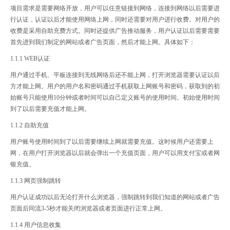
项目需求是需要网络开放，用户可以任意链接到网络，连接到网络以后需要进
行认证，认证以后才能使用网络上网，同时还需要对用户进行收费。对用户的
收费是采用自助充费方式。同时还提供广告推动服务，用户认证以后需要需要
首先进到我们制定的网站或者广告页面，然后才能上网。具体如下：
1.1.1 WEB认证
用户通过手机、平板连接到无线网络后还不能上网，打开浏览器需要认证以后
方才能上网。用户的用户名和密码通过手机获取上网账号和密码，获取到的初
始账号只能使用10分钟或者时间可以自己定义账号的使用时间。初始使用时间
到了以后需要充值才能上网。
1.1.2 自助充值
用户账号使用时间到了以后需要继续上网就需要充值。这时候用户还需要上
网，在用户打开浏览器以后就会弹出一个充值页面，用户可以用支付宝或者网
银充值。
1.1.3 网页强制跳转
用户认证成功以后无论打开什么浏览器，强制跳转到我们知道的网站或者广告
页面后同流3-5秒才能关闭浏览器或者页面进行正常上网。
1.1.4 用户信息收集