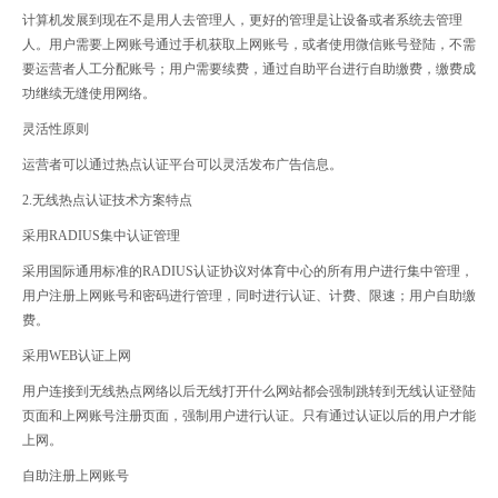
计算机发展到现在不是用人去管理人，更好的管理是让设备或者系统去管理
人。用户需要上网账号通过手机获取上网账号，或者使用微信账号登陆，不需
要运营者人工分配账号；用户需要续费，通过自助平台进行自助缴费，缴费成
功继续无缝使用网络。
灵活性原则
运营者可以通过热点认证平台可以灵活发布广告信息。
2.无线热点认证技术方案特点
采用RADIUS集中认证管理
采用国际通用标准的RADIUS认证协议对体育中心的所有用户进行集中管理，
用户注册上网账号和密码进行管理，同时进行认证、计费、限速；用户自助缴
费。
采用WEB认证上网
用户连接到无线热点网络以后无线打开什么网站都会强制跳转到无线认证登陆
页面和上网账号注册页面，强制用户进行认证。只有通过认证以后的用户才能
上网。
自助注册上网账号