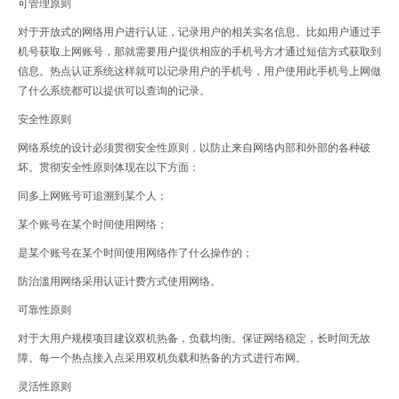
可管理原则
对于开放式的网络用户进行认证，记录用户的相关实名信息。比如用户通过手
机号获取上网账号，那就需要用户提供相应的手机号方才通过短信方式获取到
信息。热点认证系统这样就可以记录用户的手机号，用户使用此手机号上网做
了什么系统都可以提供可以查询的记录。
安全性原则
网络系统的设计必须贯彻安全性原则，以防止来自网络内部和外部的各种破
坏。贯彻安全性原则体现在以下方面：
同多上网账号可追溯到某个人；
某个账号在某个时间使用网络；
是某个账号在某个时间使用网络作了什么操作的；
防治滥用网络采用认证计费方式使用网络。
可靠性原则
对于大用户规模项目建议双机热备，负载均衡。保证网络稳定，长时间无故
障。每一个热点接入点采用双机负载和热备的方式进行布网。
灵活性原则