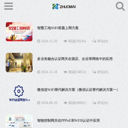
智慧工地WiFi答题上网方案
2024-11-28
阅读(50244)
评论(0)
多业务融合认证网关在酒店、企业等网络中的应用
2024-11-18
阅读(54652)
评论(0)
微信连WiFi替代解决方案（微信认证替代解决方案一）
2024-08-10
阅读(69601)
评论(0)
智能控制网关在PPPoE和WEB认证中应用