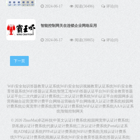
2024-06-17
阅读(56496)
评论(0)
智能控制网关在连锁企业网络应用
2024-06-17
阅读(39865)
评论(0)
下一页
WiFi安全知识答题教育认证系统|WiFi安全知识视频教育认证系统|WiFi安全教
育答题系统|WiFi答题认证系统|智慧工地WiFi答题认证平台|WiFi安全教育答题
认证平台|二次代拨认证计费系统|二次认证计费系统|WiFi认证平台|校园网多运
营商融合运营|宽带计费平台|网络运营融合平台|网络接入认证计费系统|校园网
计费系统|公寓宽带计费系统|宽带认证计费系统|WiFi认证计费系统|AAA认证系
统|智能控制网关
© 2026
ZhuoMai|卓迈科技|中英文认证计费系统|校园网宽带认证计费系统|
防私接认证计费系统|代拨认证计费系统|二次认证计费系统|Portal认证系
统|AD域认证系统|PPPoE认证计费系统|WiFi计费系统|无线认证计费系
统|VPN认证计费系统|视频认证系统|WiFi安全教育答题系统|答题认证系统|